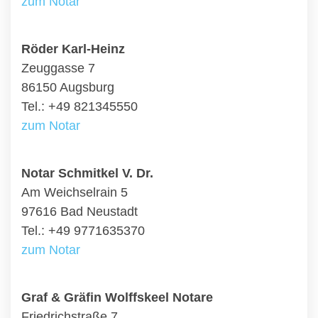
zum Notar
Röder Karl-Heinz
Zeuggasse 7
86150 Augsburg
Tel.: +49 821345550
zum Notar
Notar Schmitkel V. Dr.
Am Weichselrain 5
97616 Bad Neustadt
Tel.: +49 9771635370
zum Notar
Graf & Gräfin Wolffskeel Notare
Friedrichstraße 7