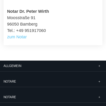
Notar Dr. Peter Wirth
Moosstraße 91
96050 Bamberg
Tel.: +49 951917060
zum Notar
ALLGEMEIN
NOTARE
NOTARE