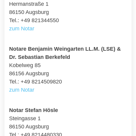
Hermanstraße 1
86150 Augsburg
Tel.: +49 821344550
zum Notar
Notare Benjamin Weingarten LL.M. (LSE) &
Dr. Sebastian Berkefeld
Kobelweg 85
86156 Augsburg
Tel.: +49 8214509820
zum Notar
Notar Stefan Hösle
Steingasse 1
86150 Augsburg
Tel.: +49 8214480330