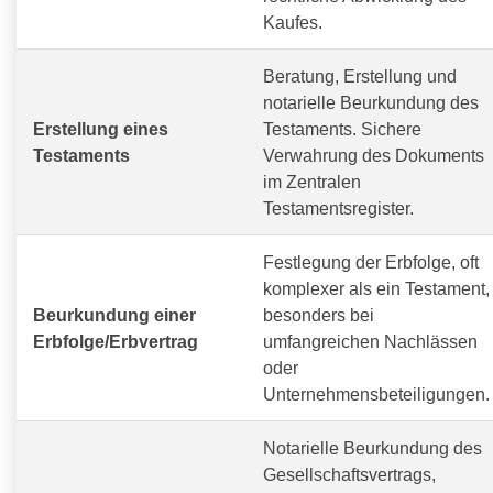
Kaufes.
Beratung, Erstellung und
notarielle Beurkundung des
Erstellung eines
Testaments. Sichere
Testaments
Verwahrung des Dokuments
im Zentralen
Testamentsregister.
Festlegung der Erbfolge, oft
komplexer als ein Testament,
Beurkundung einer
besonders bei
Erbfolge/Erbvertrag
umfangreichen Nachlässen
oder
Unternehmensbeteiligungen.
Notarielle Beurkundung des
Gesellschaftsvertrags,