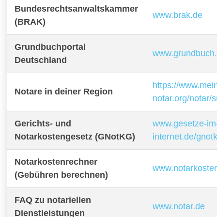
Bundesrechtsanwaltskammer
www.brak.de
(BRAK)
Grundbuchportal
www.grundbuch
Deutschland
https://www.mei
Notare in deiner Region
notar.org/notar/
Gerichts- und
www.gesetze-im
Notarkostengesetz (GNotKG)
internet.de/gnot
Notarkostenrechner
www.notarkoste
(Gebühren berechnen)
FAQ zu notariellen
www.notar.de
Dienstleistungen