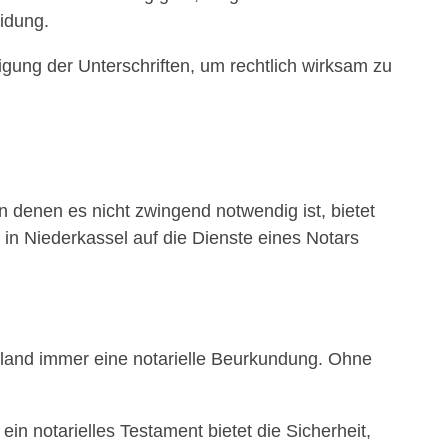
eidung.
gung der Unterschriften, um rechtlich wirksam zu
in denen es nicht zwingend notwendig ist, bietet
in Niederkassel auf die Dienste eines Notars
hland immer eine notarielle Beurkundung. Ohne
in notarielles Testament bietet die Sicherheit,