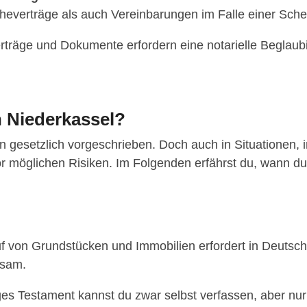
 Eheverträge als auch Vereinbarungen im Falle einer Sch
rträge und Dokumente erfordern eine notarielle Beglaubi
n Niederkassel?
len gesetzlich vorgeschrieben. Doch auch in Situationen, 
r möglichen Risiken. Im Folgenden erfährst du, wann du 
f von Grundstücken und Immobilien erfordert in Deutsc
ksam.
s Testament kannst du zwar selbst verfassen, aber nur e