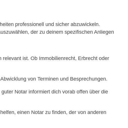
nheiten professionell und sicher abzuwickeln.
n auszuwählen, der zu deinem spezifischen Anliegen
 relevant ist. Ob Immobilienrecht, Erbrecht oder
elle Abwicklung von Terminen und Besprechungen.
 guter Notar informiert dich vorab offen über die
elfen, einen Notar zu finden, der von anderen