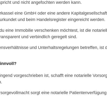
pricht und nicht angefochten werden kann.
rkassel eine GmbH oder eine andere Kapitalgesellschaf
urkundet und beim Handelsregister eingereicht werden.
 eine Immobilie verschenken möchtest, ist die notariel
ransparent und verbindlich geregelt sind.
sverhältnisse und Unterhaltsregelungen betreffen, ist d
innvoll?
gend vorgeschrieben ist, schafft eine notarielle Vorsor
n.
rsorgevollmacht sorgt eine notarielle Patientenverfügu