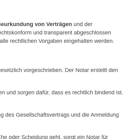
eurkundung von Verträgen
und der
 rechtskonform und transparent abgeschlossen
 alle rechtlichen Vorgaben eingehalten werden.
setzlich vorgeschrieben. Der Notar erstellt den
en und sorgen dafür, dass es rechtlich bindend ist.
 des Gesellschaftsvertrags und die Anmeldung
 oder Scheidung geht, sorgt ein Notar für