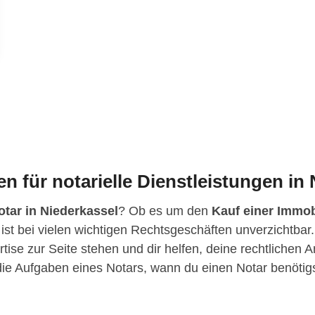
en für notarielle Dienstleistungen in
otar in Niederkassel
? Ob es um den
Kauf einer Immob
 ist bei vielen wichtigen Rechtsgeschäften unverzichtbar.
ertise zur Seite stehen und dir helfen, deine rechtlichen
r die Aufgaben eines Notars, wann du einen Notar benöt