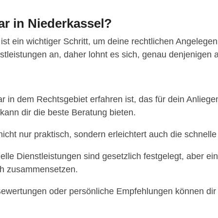
ar in Niederkassel?
ist ein wichtiger Schritt, um deine rechtlichen Angelege
enstleistungen an, daher lohnt es sich, genau denjenige
r in dem Rechtsgebiet erfahren ist, das für dein Anliegen
 kann dir die beste Beratung bieten.
 nicht nur praktisch, sondern erleichtert auch die schn
lle Dienstleistungen sind gesetzlich festgelegt, aber ein
sich zusammensetzen.
ewertungen oder persönliche Empfehlungen können dir h