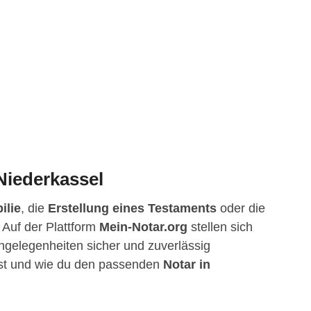
 Niederkassel
ilie
, die
Erstellung eines Testaments
oder die
 Auf der Plattform
Mein-Notar.org
stellen sich
 Angelegenheiten sicher und zuverlässig
igst und wie du den passenden
Notar in