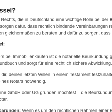
ssel?
n Rechts, die in Deutschland eine wichtige Rolle bei der
B
e sorgen dafür, dass rechtlich bindende Vereinbarungen
eien gleichermaßen zu beraten und dafür zu sorgen, dass
el:
 bei Immobilienkäufen ist die notarielle Beurkundung ge
undbuch und sorgt für eine rechtlich sichere Abwicklung.
dir, deinen letzten Willen in einem Testament festzuhalt
eines Notars notwendig.
eine GmbH oder UG gründen möchtest – die Beurkundung
tar.
barungen:
Wenn es um den rechtlichen Rahmen einer Ehe