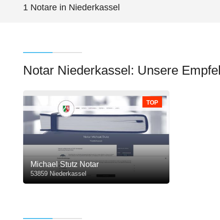
1 Notare in Niederkassel
Notar Niederkassel: Unsere Empfe
TOP
Michael Stutz Notar
53859 Niederkassel