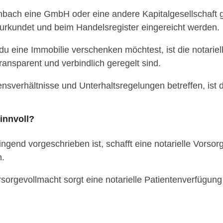
bach eine GmbH oder eine andere Kapitalgesellschaft 
urkundet und beim Handelsregister eingereicht werden.
 eine Immobilie verschenken möchtest, ist die notariel
ransparent und verbindlich geregelt sind.
sverhältnisse und Unterhaltsregelungen betreffen, ist d
innvoll?
gend vorgeschrieben ist, schafft eine notarielle Vorsor
n.
rsorgevollmacht sorgt eine notarielle Patientenverfügu