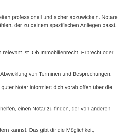
eiten professionell und sicher abzuwickeln. Notare
ählen, der zu deinem spezifischen Anliegen passt.
 relevant ist. Ob Immobilienrecht, Erbrecht oder
elle Abwicklung von Terminen und Besprechungen.
 guter Notar informiert dich vorab offen über die
elfen, einen Notar zu finden, der von anderen
ern kannst. Das gibt dir die Möglichkeit,