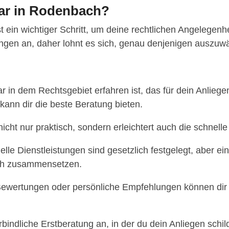
tar in Rodenbach?
t ein wichtiger Schritt, um deine rechtlichen Angelegenh
stungen an, daher lohnt es sich, genau denjenigen auszuw
r in dem Rechtsgebiet erfahren ist, das für dein Anliegen
 kann dir die beste Beratung bieten.
 nicht nur praktisch, sondern erleichtert auch die schn
lle Dienstleistungen sind gesetzlich festgelegt, aber ein
sich zusammensetzen.
ewertungen oder persönliche Empfehlungen können dir h
bindliche Erstberatung an, in der du dein Anliegen schild