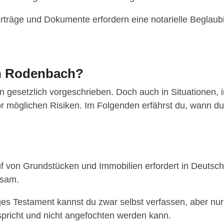
rträge und Dokumente erfordern eine notarielle Beglaubi
in Rodenbach?
len gesetzlich vorgeschrieben. Doch auch in Situationen, 
r möglichen Risiken. Im Folgenden erfährst du, wann du
f von Grundstücken und Immobilien erfordert in Deutsc
ksam.
s Testament kannst du zwar selbst verfassen, aber nur e
pricht und nicht angefochten werden kann.