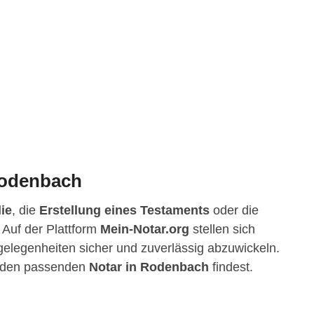
 Rodenbach
ie
, die
Erstellung eines Testaments
oder die
 Auf der Plattform
Mein-Notar.org
stellen sich
ngelegenheiten sicher und zuverlässig abzuwickeln.
du den passenden
Notar in Rodenbach
findest.