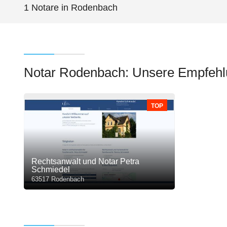
1 Notare in Rodenbach
Notar Rodenbach: Unsere Empfeh
TOP
Rechtsanwalt und Notar Petra
Schmiedel
63517 Rodenbach