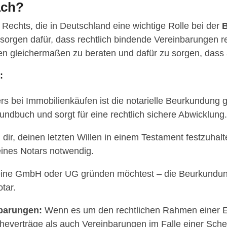
ach?
n Rechts, die in Deutschland eine wichtige Rolle bei der
B
e sorgen dafür, dass rechtlich bindende Vereinbarungen
eien gleichermaßen zu beraten und dafür zu sorgen, dass
:
 bei Immobilienkäufen ist die notarielle Beurkundung ge
undbuch und sorgt für eine rechtlich sichere Abwicklung.
dir, deinen letzten Willen in einem Testament festzuhalt
eines Notars notwendig.
eine GmbH oder UG gründen möchtest – die Beurkundung
tar.
barungen:
Wenn es um den rechtlichen Rahmen einer Ehe
 Eheverträge als auch Vereinbarungen im Falle einer Sch