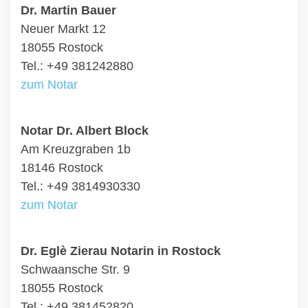
Dr. Martin Bauer
Neuer Markt 12
18055 Rostock
Tel.: +49 381242880
zum Notar
Notar Dr. Albert Block
Am Kreuzgraben 1b
18146 Rostock
Tel.: +49 3814930330
zum Notar
Dr. Eglè Zierau Notarin in Rostock
Schwaansche Str. 9
18055 Rostock
Tel.: +49 381452820