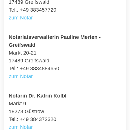
17489 Greifswald
Tel.: +49 383457720
zum Notar
Notariatsverwalterin Pauline Merten -
Greifswald
Markt 20-21
17489 Greifswald
Tel.: +49 3834884650
zum Notar
Notarin Dr. Katrin Kölbl
Markt 9
18273 Güstrow
Tel.: +49 384372320
zum Notar