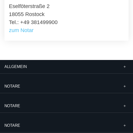
Eselföterstraße 2
18055 Rostock
Tel.: +49 381499900
zum Notar
ALLGEMEIN
NOTARE
NOTARE
NOTARE