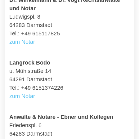
Dr. Winkelmann & Dr. Vogt Rechtsanwälte
und Notar
Ludwigspl. 8
64283 Darmstadt
Tel.: +49 615117825
zum Notar
Langrock Bodo
u. Mühlstraße 14
64291 Darmstadt
Tel.: +49 6151374226
zum Notar
Anwälte & Notare - Ebner und Kollegen
Friedenspl. 6
64283 Darmstadt