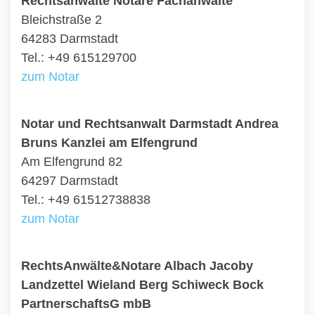
Rechtsanwälte Notare Fachanwälte
Bleichstraße 2
64283 Darmstadt
Tel.: +49 615129700
zum Notar
Notar und Rechtsanwalt Darmstadt Andrea
Bruns Kanzlei am Elfengrund
Am Elfengrund 82
64297 Darmstadt
Tel.: +49 61512738838
zum Notar
RechtsAnwälte&Notare Albach Jacoby
Landzettel Wieland Berg Schiweck Bock
PartnerschaftsG mbB