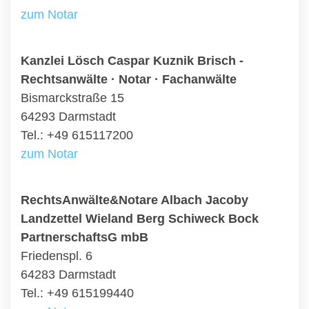
zum Notar
Kanzlei Lösch Caspar Kuznik Brisch -
Rechtsanwälte · Notar · Fachanwälte
Bismarckstraße 15
64293 Darmstadt
Tel.: +49 615117200
zum Notar
RechtsAnwälte&Notare Albach Jacoby
Landzettel Wieland Berg Schiweck Bock
PartnerschaftsG mbB
Friedenspl. 6
64283 Darmstadt
Tel.: +49 615199440