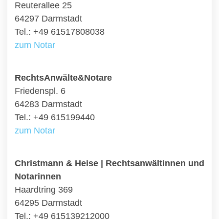
Reuterallee 25
64297 Darmstadt
Tel.: +49 61517808038
zum Notar
RechtsAnwälte&Notare
Friedenspl. 6
64283 Darmstadt
Tel.: +49 615199440
zum Notar
Christmann & Heise | Rechtsanwältinnen und
Notarinnen
Haardtring 369
64295 Darmstadt
Tel.: +49 615139212000