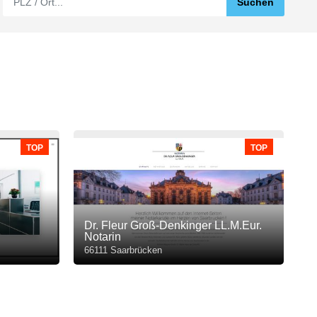
TOP
TOP
Dr. Fleur Groß-Denkinger LL.M.Eur.
Notarin
66111 Saarbrücken