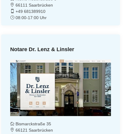
66111 Saarbrücken
+49 681389910
08:00-17:00 Uhr
Notare Dr. Lenz & Linsler
Bismarckstraße 35
66121 Saarbrücken