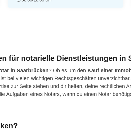
n für notarielle Dienstleistungen in
otar in Saarbrücken
? Ob es um den
Kauf einer Immob
 ist bei vielen wichtigen Rechtsgeschäften unverzichtbar.
rtise zur Seite stehen und dir helfen, deine rechtlichen 
r die Aufgaben eines Notars, wann du einen Notar benöt
cken?