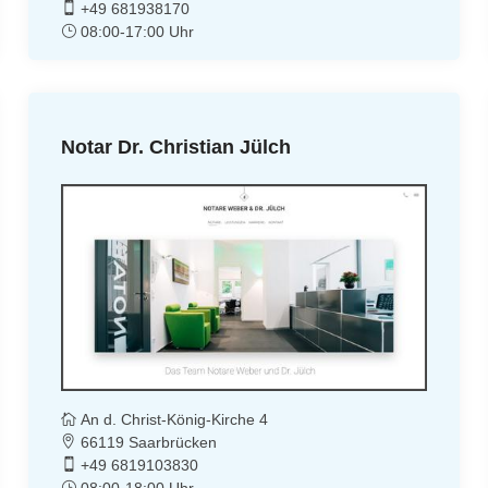
+49 681938170
08:00-17:00 Uhr
Notar Dr. Christian Jülch
An d. Christ-König-Kirche 4
66119 Saarbrücken
+49 6819103830
08:00-18:00 Uhr