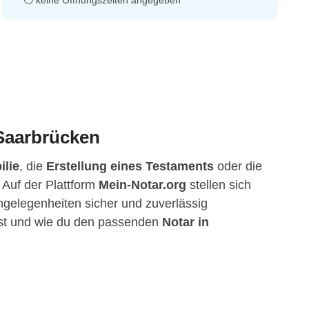
keine Öffnungszeiten angegeben
 Saarbrücken
ilie
, die
Erstellung eines Testaments
oder die
 Auf der Plattform
Mein-Notar.org
stellen sich
Angelegenheiten sicher und zuverlässig
igst und wie du den passenden
Notar in