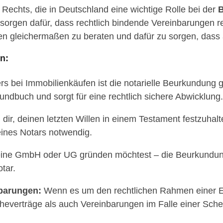
n Rechts, die in Deutschland eine wichtige Rolle bei der
B
e sorgen dafür, dass rechtlich bindende Vereinbarungen
eien gleichermaßen zu beraten und dafür zu sorgen, dass
n:
 bei Immobilienkäufen ist die notarielle Beurkundung ge
undbuch und sorgt für eine rechtlich sichere Abwicklung.
dir, deinen letzten Willen in einem Testament festzuhalt
eines Notars notwendig.
eine GmbH oder UG gründen möchtest – die Beurkundung
tar.
barungen:
Wenn es um den rechtlichen Rahmen einer Ehe
 Eheverträge als auch Vereinbarungen im Falle einer Sch