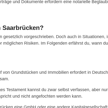
rträge und Dokumente erfordern eine notarielle Beglaubi
n Saarbrücken?
len gesetzlich vorgeschrieben. Doch auch in Situationen, 
r möglichen Risiken. Im Folgenden erfährst du, wann du
f von Grundstücken und Immobilien erfordert in Deutsc
ksam.
s Testament kannst du zwar selbst verfassen, aber nur e
pricht und nicht angefochten werden kann.
rücken eine GmbH oder eine andere Kapitalgesellschaft