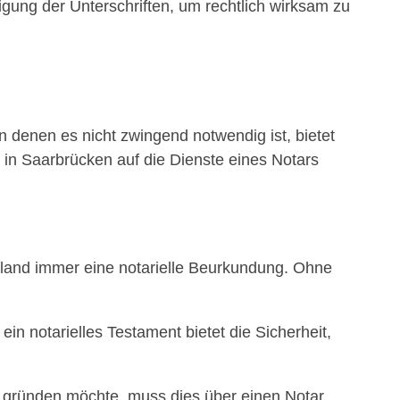
gung der Unterschriften, um rechtlich wirksam zu
in denen es nicht zwingend notwendig ist, bietet
 in Saarbrücken auf die Dienste eines Notars
hland immer eine notarielle Beurkundung. Ohne
in notarielles Testament bietet die Sicherheit,
 gründen möchte, muss dies über einen Notar