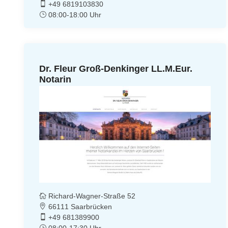
+49 6819103830
08:00-18:00 Uhr
Dr. Fleur Groß-Denkinger LL.M.Eur.
Notarin
Richard-Wagner-Straße 52
66111 Saarbrücken
+49 681389900
08:00-17:30 Uhr