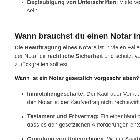
Beglaubigung von Unterschriften:
Viele Ve
sein.
Wann brauchst du einen Notar i
Die
Beauftragung eines Notars
ist in vielen Fäl
der Notar dir
rechtliche Sicherheit
und schützt vo
zurückgreifen solltest.
Wann ist ein Notar gesetzlich vorgeschrieben?
Immobiliengeschäfte:
Der Kauf oder Verkau
den Notar ist der Kaufvertrag nicht rechtswir
Testament und Erbvertrag:
Ein eigenhändige
dass es den gesetzlichen Anforderungen ents
Gründung von Unternehmen:
Wer in Saarb