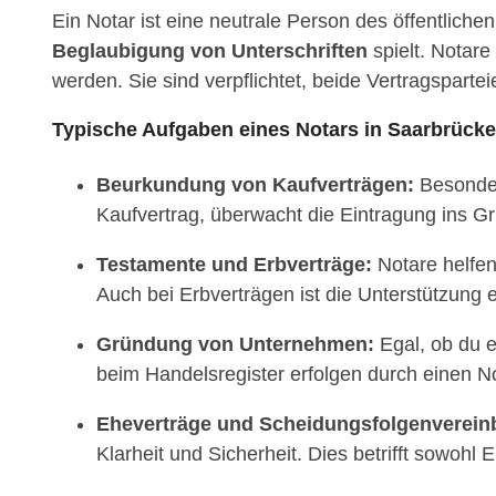
Ein Notar ist eine neutrale Person des öffentliche
Beglaubigung von Unterschriften
spielt. Notar
werden. Sie sind verpflichtet, beide Vertragspart
Typische Aufgaben eines Notars in Saarbrücke
Beurkundung von Kaufverträgen:
Besonders
Kaufvertrag, überwacht die Eintragung ins Gr
Testamente und Erbverträge:
Notare helfen 
Auch bei Erbverträgen ist die Unterstützung 
Gründung von Unternehmen:
Egal, ob du 
beim Handelsregister erfolgen durch einen No
Eheverträge und Scheidungsfolgenverein
Klarheit und Sicherheit. Dies betrifft sowohl