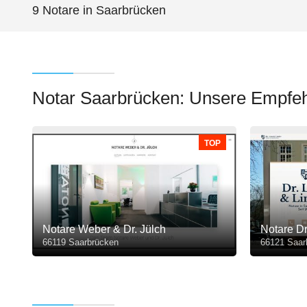
9 Notare in Saarbrücken
Notar Saarbrücken: Unsere Empfe
TOP
Notare Weber & Dr. Jülch
Notare Dr
66119 Saarbrücken
66121 Saar