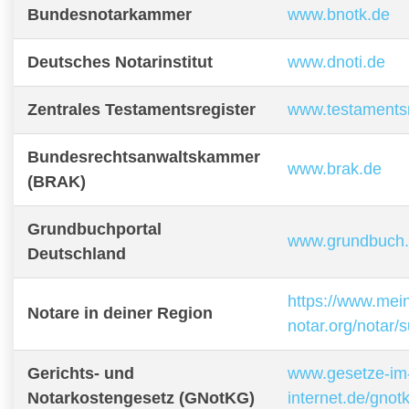
Bundesnotarkammer
www.bnotk.de
Deutsches Notarinstitut
www.dnoti.de
Zentrales Testamentsregister
www.testamentsr
Bundesrechtsanwaltskammer
www.brak.de
(BRAK)
Grundbuchportal
www.grundbuch
Deutschland
https://www.mei
Notare in deiner Region
notar.org/notar/
Gerichts- und
www.gesetze-im
Notarkostengesetz (GNotKG)
internet.de/gnot