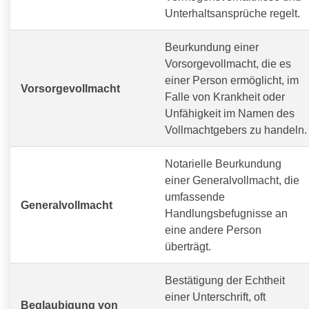
Unterhaltsansprüche regelt.
Beurkundung einer
Vorsorgevollmacht, die es
einer Person ermöglicht, im
Vorsorgevollmacht
Falle von Krankheit oder
Unfähigkeit im Namen des
Vollmachtgebers zu handeln.
Notarielle Beurkundung
einer Generalvollmacht, die
umfassende
Generalvollmacht
Handlungsbefugnisse an
eine andere Person
überträgt.
Bestätigung der Echtheit
einer Unterschrift, oft
Beglaubigung von