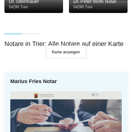
Dr. Steinhauer
Dr. Peter Wirth Notar
54290 Trier
54290 Trier
Notare in Trier: Alle Notare auf einer Karte
Karte anzeigen
Marius Fries Notar