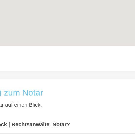
) zum Notar
r auf einen Blick.
ck | Rechtsanwälte  Notar?