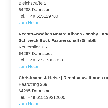
Bleichstraße 2
64283 Darmstadt
Tel.: +49 615129700
zum Notar
RechtsAnwälte&Notare Albach Jacoby Land
Schiweck Bock PartnerschaftsG mbB
Reuterallee 25
64297 Darmstadt
Tel.: +49 61517808038
zum Notar
Christmann & Heise | Rechtsanwältinnen u
Haardtring 369
64295 Darmstadt
Tel.: +49 615139212000
zum Notar