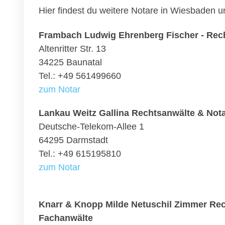
Hier findest du weitere Notare in Wiesbaden 
Frambach Ludwig Ehrenberg Fischer - Rec
Altenritter Str. 13
34225 Baunatal
Tel.: +49 561499660
zum Notar
Lankau Weitz Gallina Rechtsanwälte & Not
Deutsche-Telekom-Allee 1
64295 Darmstadt
Tel.: +49 615195810
zum Notar
Knarr & Knopp Milde Netuschil Zimmer Rec
Fachanwälte