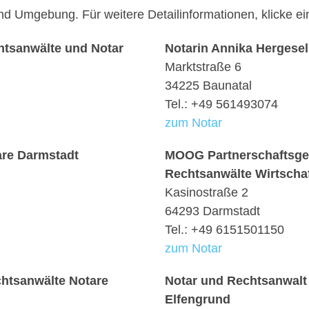
und Umgebung. Für weitere Detailinformationen, klicke 
htsanwälte und Notar
Notarin Annika Hergesel
Marktstraße 6
34225 Baunatal
Tel.: +49 561493074
zum Notar
are Darmstadt
MOOG Partnerschaftsges
Rechtsanwälte Wirtschaf
Kasinostraße 2
64293 Darmstadt
Tel.: +49 6151501150
zum Notar
htsanwälte Notare
Notar und Rechtsanwalt
Elfengrund