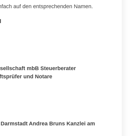
einfach auf den entsprechenden Namen.
l
ellschaft mbB Steuerberater
tsprüfer und Notare
 Darmstadt Andrea Bruns Kanzlei am