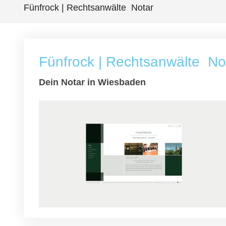
Fünfrock | Rechtsanwälte  Notar
Fünfrock | Rechtsanwälte  No
Dein Notar in Wiesbaden