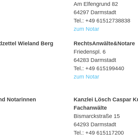
Am Elfengrund 82
64297 Darmstadt
Tel.: +49 61512738838
zum Notar
zettel Wieland Berg
RechtsAnwälte&Notare
Friedenspl. 6
64283 Darmstadt
Tel.: +49 615199440
zum Notar
nd Notarinnen
Kanzlei Lösch Caspar Ku
Fachanwälte
Bismarckstraße 15
64293 Darmstadt
Tel.: +49 615117200