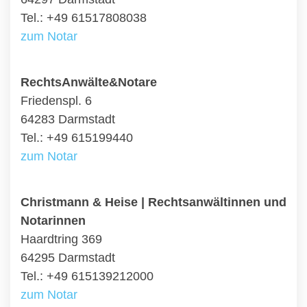
Tel.: +49 61517808038
zum Notar
RechtsAnwälte&Notare
Friedenspl. 6
64283 Darmstadt
Tel.: +49 615199440
zum Notar
Christmann & Heise | Rechtsanwältinnen und
Notarinnen
Haardtring 369
64295 Darmstadt
Tel.: +49 615139212000
zum Notar