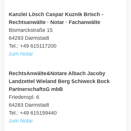
Kanzlei Lösch Caspar Kuznik Brisch -
Rechtsanwälte · Notar · Fachanwälte
Bismarckstraße 15
64293 Darmstadt
Tel.: +49 615117200
zum Notar
RechtsAnwälte&Notare Albach Jacoby
Landzettel Wieland Berg Schiweck Bock
PartnerschaftsG mbB
Friedenspl. 6
64283 Darmstadt
Tel.: +49 615199440
zum Notar