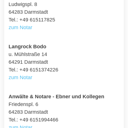
Ludwigspl. 8
64283 Darmstadt
Tel.: +49 615117825
zum Notar
Langrock Bodo
u. Mühlstraße 14
64291 Darmstadt
Tel.: +49 6151374226
zum Notar
Anwälte & Notare - Ebner und Kollegen
Friedenspl. 6
64283 Darmstadt
Tel.: +49 6151994466
zum Notar