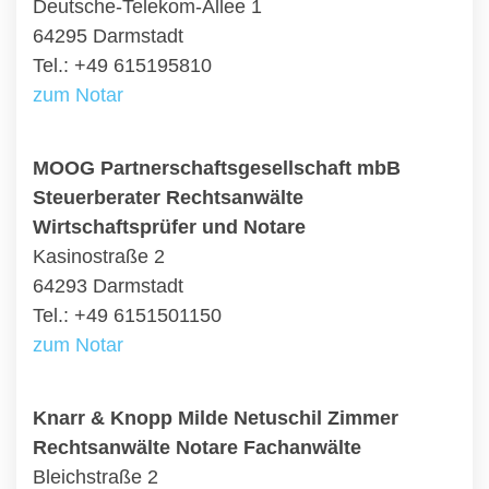
Deutsche-Telekom-Allee 1
64295 Darmstadt
Tel.: +49 615195810
zum Notar
MOOG Partnerschaftsgesellschaft mbB
Steuerberater Rechtsanwälte
Wirtschaftsprüfer und Notare
Kasinostraße 2
64293 Darmstadt
Tel.: +49 6151501150
zum Notar
Knarr & Knopp Milde Netuschil Zimmer
Rechtsanwälte Notare Fachanwälte
Bleichstraße 2