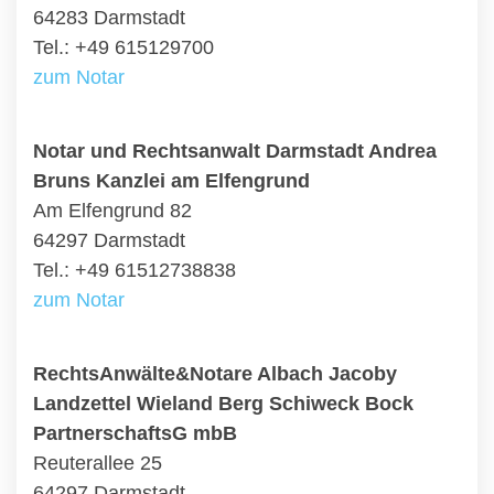
64283 Darmstadt
Tel.: +49 615129700
zum Notar
Notar und Rechtsanwalt Darmstadt Andrea
Bruns Kanzlei am Elfengrund
Am Elfengrund 82
64297 Darmstadt
Tel.: +49 61512738838
zum Notar
RechtsAnwälte&Notare Albach Jacoby
Landzettel Wieland Berg Schiweck Bock
PartnerschaftsG mbB
Reuterallee 25
64297 Darmstadt