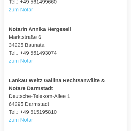
Tel.: +49 561499660
zum Notar
Notarin Annika Hergesell
Marktstraße 6
34225 Baunatal
Tel.: +49 561493074
zum Notar
Lankau Weitz Gallina Rechtsanwälte &
Notare Darmstadt
Deutsche-Telekom-Allee 1
64295 Darmstadt
Tel.: +49 615195810
zum Notar