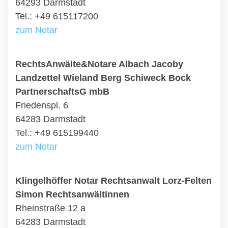
64293 Darmstadt
Tel.: +49 615117200
zum Notar
RechtsAnwälte&Notare Albach Jacoby
Landzettel Wieland Berg Schiweck Bock
PartnerschaftsG mbB
Friedenspl. 6
64283 Darmstadt
Tel.: +49 615199440
zum Notar
Klingelhöffer Notar Rechtsanwalt Lorz-Felten
Simon Rechtsanwältinnen
Rheinstraße 12 a
64283 Darmstadt