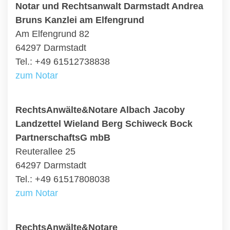
Notar und Rechtsanwalt Darmstadt Andrea
Bruns Kanzlei am Elfengrund
Am Elfengrund 82
64297 Darmstadt
Tel.: +49 61512738838
zum Notar
RechtsAnwälte&Notare Albach Jacoby
Landzettel Wieland Berg Schiweck Bock
PartnerschaftsG mbB
Reuterallee 25
64297 Darmstadt
Tel.: +49 61517808038
zum Notar
RechtsAnwälte&Notare