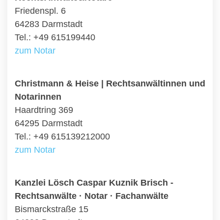
Friedenspl. 6
64283 Darmstadt
Tel.: +49 615199440
zum Notar
Christmann & Heise | Rechtsanwältinnen und
Notarinnen
Haardtring 369
64295 Darmstadt
Tel.: +49 615139212000
zum Notar
Kanzlei Lösch Caspar Kuznik Brisch -
Rechtsanwälte · Notar · Fachanwälte
Bismarckstraße 15