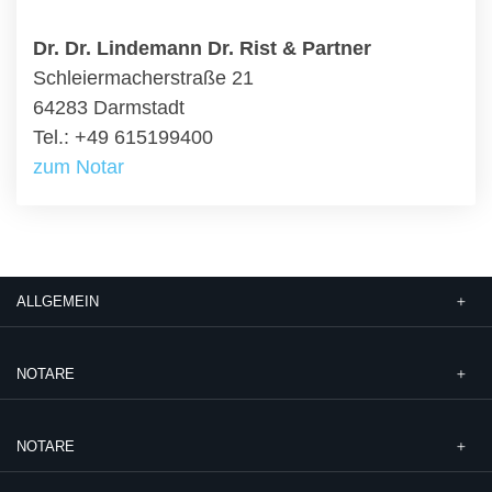
Dr. Dr. Lindemann Dr. Rist & Partner
Schleiermacherstraße 21
64283 Darmstadt
Tel.: +49 615199400
zum Notar
ALLGEMEIN
NOTARE
NOTARE