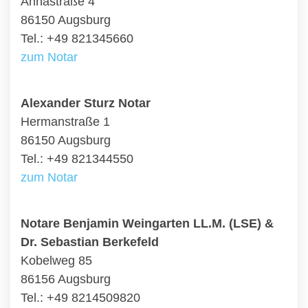
Annastraße 4
86150 Augsburg
Tel.: +49 821345660
zum Notar
Alexander Sturz Notar
Hermanstraße 1
86150 Augsburg
Tel.: +49 821344550
zum Notar
Notare Benjamin Weingarten LL.M. (LSE) &
Dr. Sebastian Berkefeld
Kobelweg 85
86156 Augsburg
Tel.: +49 8214509820