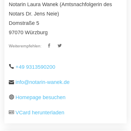
Notarin Laura Wanek (Amtsnachfolgerin des
Notars Dr. Jens Neie)
Domstraße 5
97070 Würzburg
Weiterempfehlen:
+49 9313590200
info@notarin-wanek.de
Homepage besuchen
VCard herunterladen